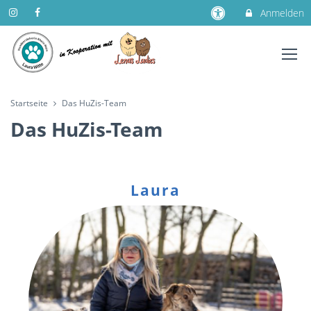
Anmelden
Startseite
Das HuZis-Team
Das HuZis-Team
Laura