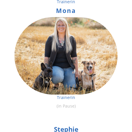
Trainerin
Mona
Trainerin
(in Pause)
Stephie