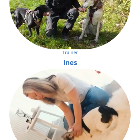
Trainer
Ines