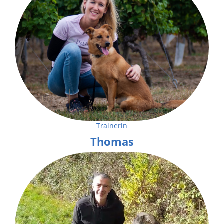
Trainerin
Thomas