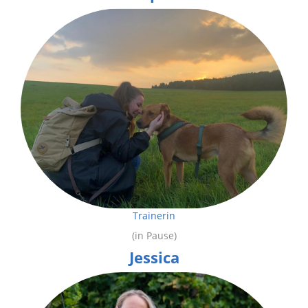
Trainerin
(in Pause)
Jessica