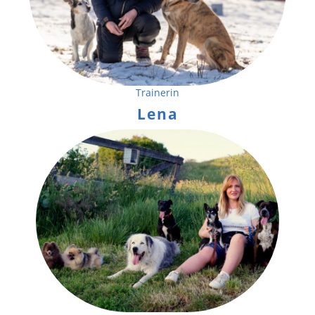
Trainerin
Lena